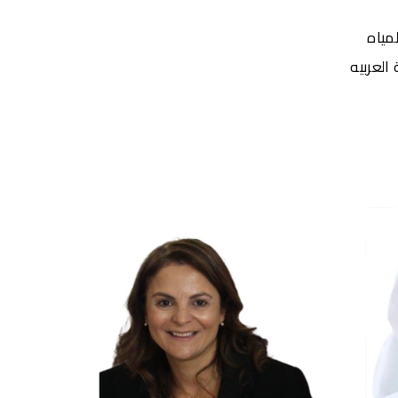
مياه
العربيه