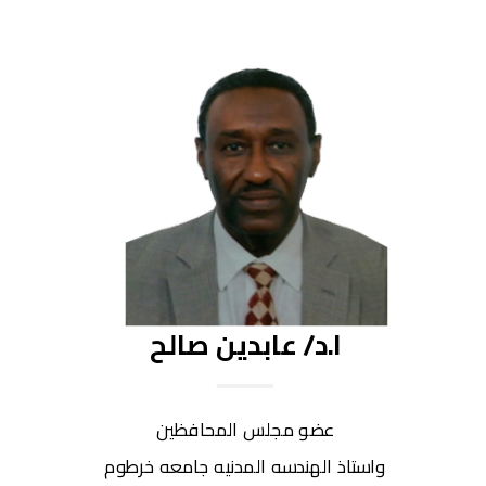
ا.د/ عابدين صالح
عضو مجلس المحافظين
واستاذ الهندسه المدنيه جامعه خرطوم