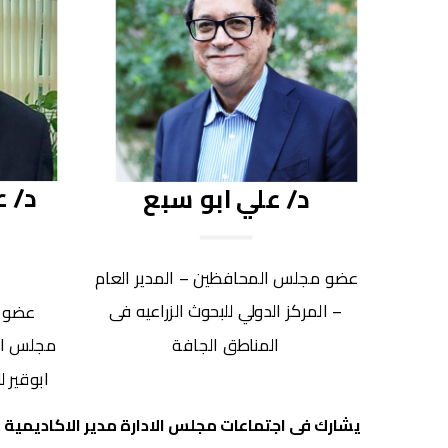
د/ ع
د/ علي ابو سبع
عضو مجلس المحافظين – المدير العام
– المركز الدولي للبحوث الزراعيه فى
عضو 
المناطق الجافة
مجلس الا
ابوقير 
يشارك فى اجتماعات مجلس الادارة مدير الاكاديمية ا