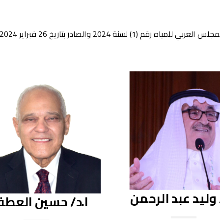
نة 2024 والصادر بتاريخ 26 فبراير 2024.
 وليد عبد الرحمن
ا.د/ حسين العط