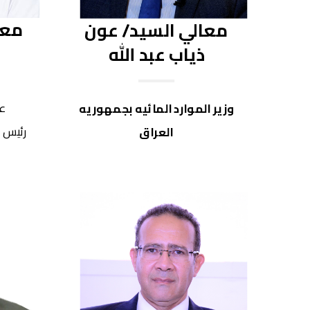
معا
معالي السيد/ عون
ه
ذياب عبد الله
ع
وزير الموارد المائيه بجمهوريه
رئيس 
العراق