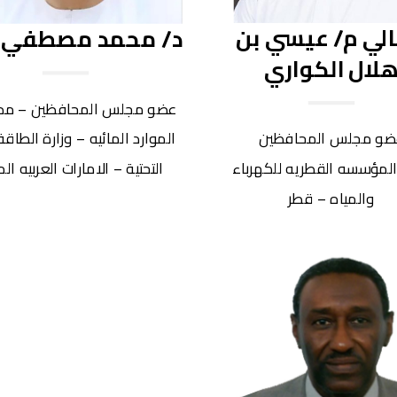
لي م/ عيسي بن
د/ محمد مصطفي ا
لال الكواري
عضو مجلس المحافظين – مدير
الموارد المائيه – وزارة الطاقة 
ضو مجلس المحافظين
التحتية – الامارات العربيه ال
المؤسسه القطريه للكهرباء
والمياه – قطر