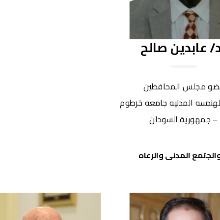
د/ عابدين صالح
ضو مجلس المحافظين
لهندسه المدنيه جامعه خرطوم
– جمهورية السودان
لجتمع المدنى والرعاه