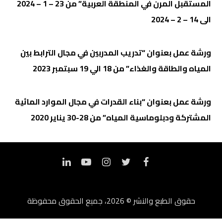
المستقبل المرن في المنطقة العربية”
من 23 – 1 – 2024
الى 14 – 2 – 2024
ورشة عمل بعنوان “تدريب المدربين في مجال الترابط بين
المياه والطاقة والغذاء” من 18 الي 19 سبتمبر 2023
ورشة عمل بعنوان “بناء القدرات في مجال الموارد المائية
المشتركة ودبلوماسية المياه” من 28-30 يناير 2020
حقوق الطبع والنشر © 2026، جميع الحقوق محفوظة